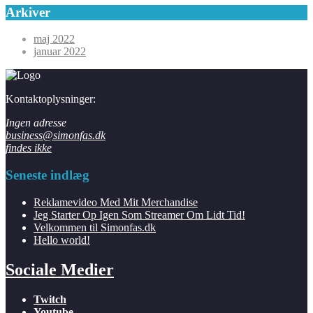
Arkiver
maj 2022
januar 2022
Kontaktoplysninger:
Ingen adresse
business@simonfas.dk
findes ikke
Seneste indlæg
Reklamevideo Med Mit Merchandise
Jeg Starter Op Igen Som Streamer Om Lidt Tid!
Velkommen til Simonfas.dk
Hello world!
Sociale Medier
Twitch
Youtube