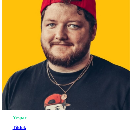
Yespar
Tiktok