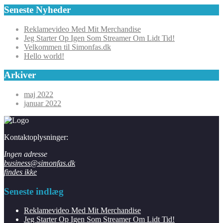
Seneste Nyheder
Reklamevideo Med Mit Merchandise
Jeg Starter Op Igen Som Streamer Om Lidt Tid!
Velkommen til Simonfas.dk
Hello world!
Arkiver
maj 2022
januar 2022
Kontaktoplysninger:
Ingen adresse
business@simonfas.dk
findes ikke
Seneste indlæg
Reklamevideo Med Mit Merchandise
Jeg Starter Op Igen Som Streamer Om Lidt Tid!