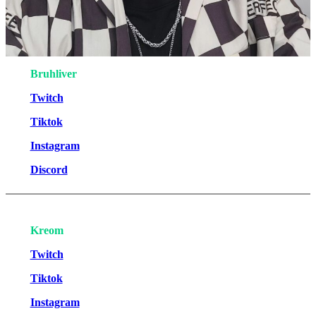
Bruhliver
Twitch
Tiktok
Instagram
Discord
Kreom
Twitch
Tiktok
Instagram