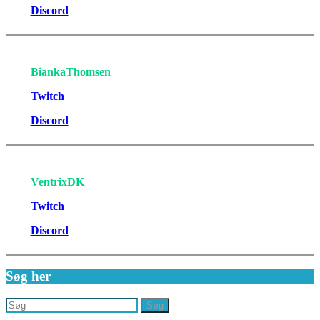
Discord
BiankaThomsen
Twitch
Discord
VentrixDK
Twitch
Discord
Søg her
Søg